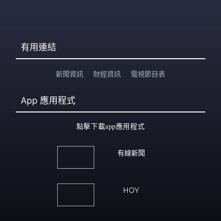
有用連結
新聞資訊
財經資訊
電視節目表
App
應用程式
點擊下載app應用程式
有線新聞
HOY