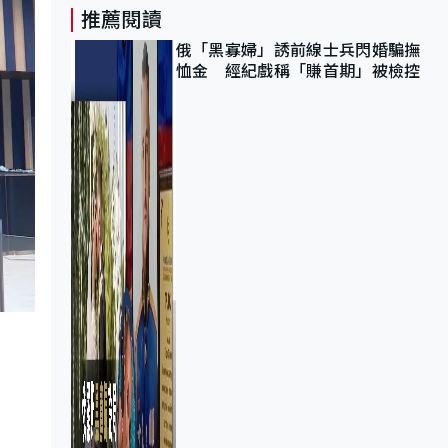
推薦閱讀
俄「黑寡婦」誘前線士兵閃婚騙撫
恤金 經紀戲稱「賺首期」被檢控