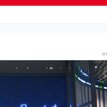
按輸入鍵開始搜尋
分