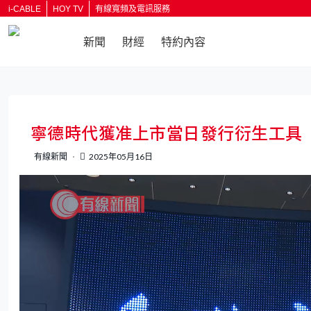
i-CABLE
HOY TV
有線寬頻及電訊服務
新聞
財經
特約內容
返回
寧德時代獲准上市當日發行衍生工具
有線新聞
2025年05月16日