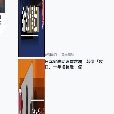
判
劣
新聞資訊
兩岸國際
日本家務助理需求增 菲傭「攻
日」十年增長近一倍