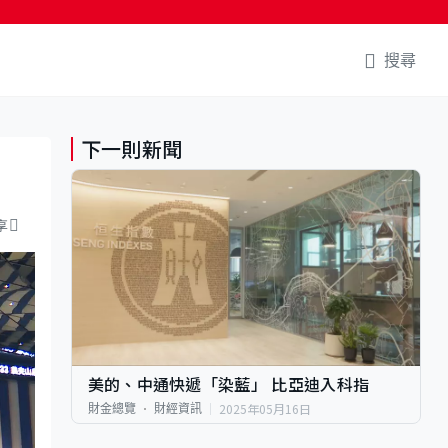
搜尋
下一則新聞
享
美的、中通快遞「染藍」 比亞迪入科指
2025年05月16日
財金總覽
財經資訊