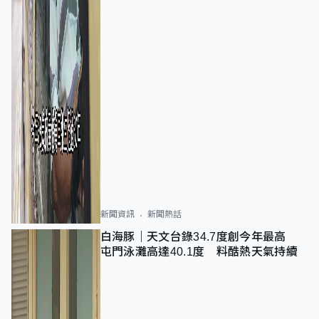
新聞資訊
新聞熱話
白海豚｜天文台錄34.7度創今年最高
屯門泳灘高達40.1度 料酷熱天氣持續