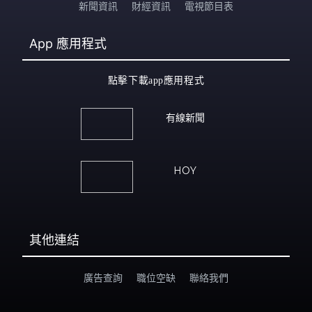
新聞資訊
財經資訊
電視節目表
App
應用程式
點擊下載app應用程式
有線新聞
HOY
其他連結
廣告查詢
職位空缺
聯絡我們