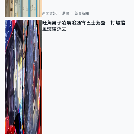
新聞資訊
港聞
首頁新聞
旺角男子凌晨追通宵巴士落空 打爆擋
風玻璃逃去