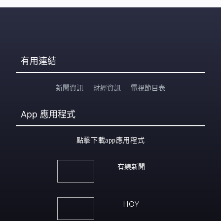
有用連結
新聞資訊
財經資訊
電視節目表
App
應用程式
點擊下載app應用程式
有線新聞
HOY