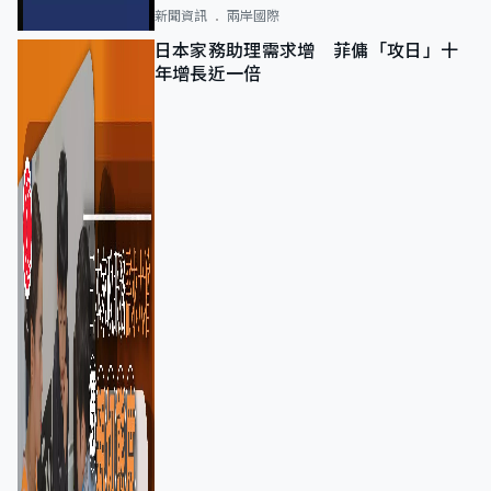
新聞資訊
兩岸國際
日本家務助理需求增 菲傭「攻日」十
年增長近一倍