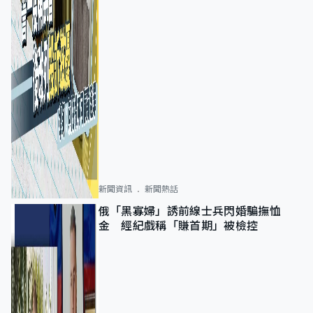
新聞資訊
新聞熱話
俄「黑寡婦」誘前線士兵閃婚騙撫恤
金 經紀戲稱「賺首期」被檢控