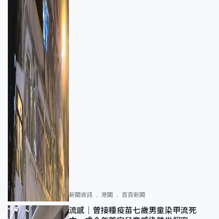
新聞資訊
港聞
首頁新聞
流感｜曾接種疫苗七歲男童染甲流死