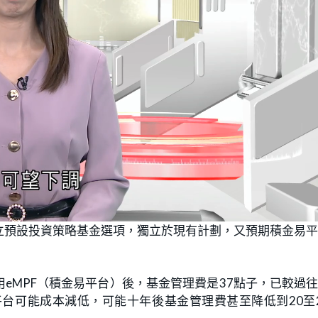
立預設投資策略基金選項，獨立於現有計劃，又預期積金易
eMPF（積金易平台）後，基金管理費是37點子，已較過
平台可能成本減低，可能十年後基金管理費甚至降低到20至