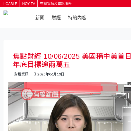
i-CABLE
HOY TV
有線寬頻及電訊服務
新聞
財經
特約內容
返回
焦點財經 10/06/2025 美國稱中
年底目標逾兩萬五
財經資訊
2025年06月10日