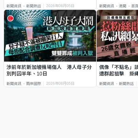
類案最惡劣
2026年08月05日
新聞資訊
新聞熱話
新聞資訊
港聞
首
涉前年於新加坡機場傷人 港人母子分
偶像「不點名」
別判囚半年、10日
遭群起狙擊 掛
2026年08月05日
新聞資訊
兩岸國際
新聞資訊
新聞熱話