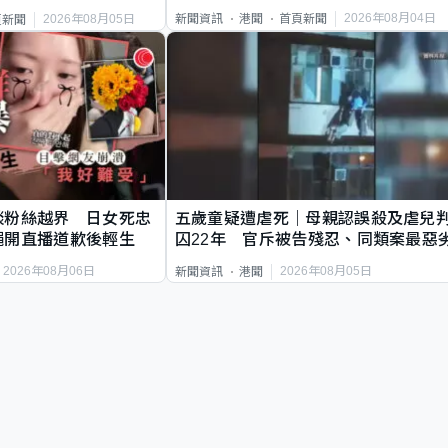
2026年08月04日
新聞資訊
港聞
首頁新聞
2026年08月05日
頁新聞
談粉絲越界 日女死忠
五歲童疑遭虐死｜母親認誤殺及虐兒
繩開直播道歉後輕生
囚22年 官斥被告殘忍、同類案最惡
2026年08月06日
2026年08月05日
新聞資訊
港聞