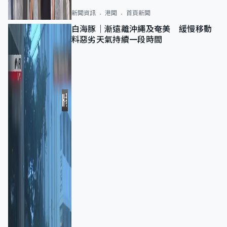
新聞資訊
港聞
首頁新聞
白海豚｜漸遠離沖繩及奄美 緩慢移動
料惡劣天氣持續一段時間