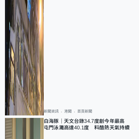
新聞資訊
港聞
首頁新聞
白海豚｜天文台錄34.7度創今年最高
屯門泳灘高達40.1度 料酷熱天氣持續