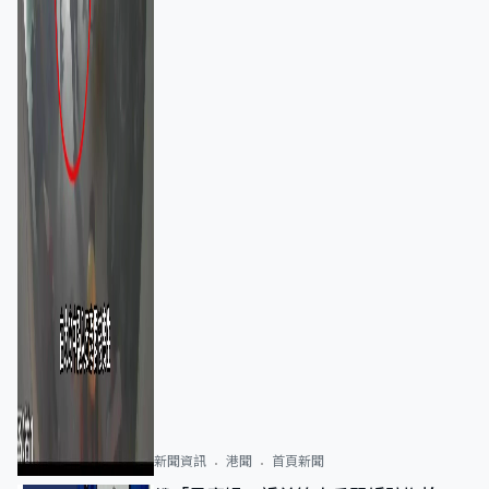
新聞資訊
港聞
首頁新聞