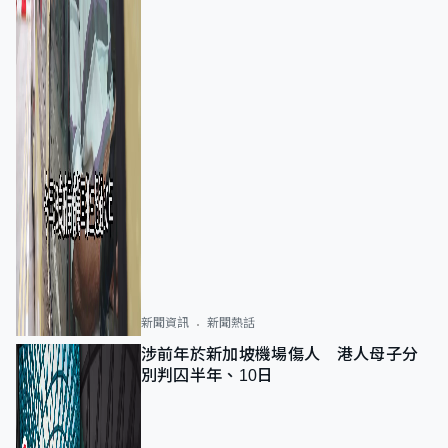
新聞資訊
新聞熱話
涉前年於新加坡機場傷人 港人母子分
別判囚半年、10日