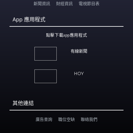
新聞資訊
財經資訊
電視節目表
App
應用程式
點擊下載app應用程式
有線新聞
HOY
其他連結
廣告查詢
職位空缺
聯絡我們