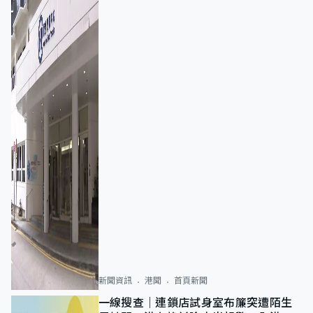
新聞資訊
港聞
首頁新聞
一線搜查｜連鎖店試身室布簾突遭陌生