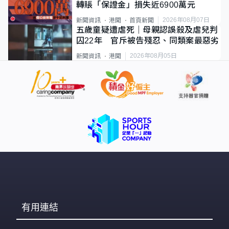
轉賬「保證金」損失近6900萬元
2026年08月07日
新聞資訊
港聞
首頁新聞
五歲童疑遭虐死｜母親認誤殺及虐兒判
囚22年 官斥被告殘忍、同類案最惡劣
2026年08月05日
新聞資訊
港聞
有用連結