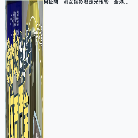
男扯開 港女換衫險走光報警 全港分
店急換實體門