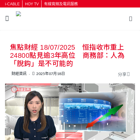
i-CABLE
HOY TV
有線寬頻及電訊服務
返回
焦點財經 18/07/2025 恒指收市重上
按輸入鍵開始搜尋
24800點見逾3年高位 商務部：人為
「脫鈎」是不可能的
財經資訊
2025年07月18日
分享