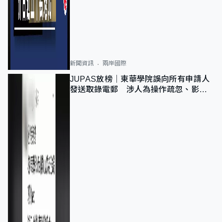
新聞資訊
兩岸國際
JUPAS放榜｜東華學院誤向所有申請人
發送取錄電郵 涉人為操作疏忽、影響
11,139人