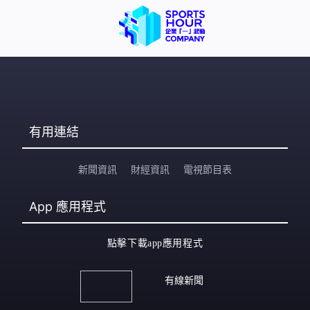
有用連結
新聞資訊
財經資訊
電視節目表
App
應用程式
點擊下載app應用程式
有線新聞