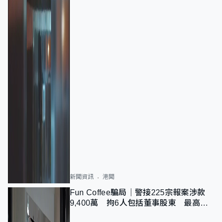
新聞資訊
港聞
Fun Coffee騙局｜警接225宗報案涉款
9,400萬 拘6人包括董事股東 最高金
額一宗涉近千萬