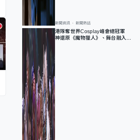
新聞資訊
新聞熱話
港隊奪世界Cosplay峰會總冠軍
神還原《魔物獵人》、舞台融入獅
子山 參賽者：讓大家認識香港