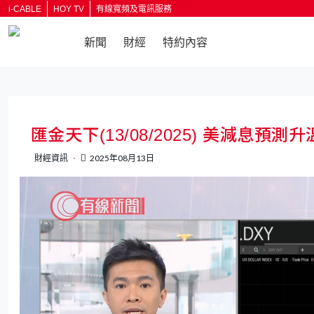
i-CABLE
HOY TV
有線寬頻及電訊服務
新聞
財經
特約內容
匯金天下(13/08/2025) 美減息預
財經資訊
2025年08月13日