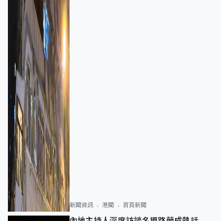
新聞資訊
港聞
首頁新聞
內地主持人深度訪談名導路蘭成熱話