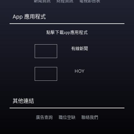
新聞資訊
財經資訊
電視節目表
App
應用程式
點擊下載app應用程式
有線新聞
HOY
其他連結
廣告查詢
職位空缺
聯絡我們