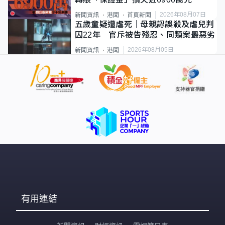
2026年08月07日
新聞資訊
港聞
首頁新聞
五歲童疑遭虐死｜母親認誤殺及虐兒判
囚22年 官斥被告殘忍、同類案最惡劣
2026年08月05日
新聞資訊
港聞
有用連結