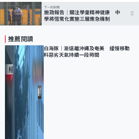
下一則新聞
施政報告｜關注學童精神健康 中
學將恆常化實施三層應急機制
推薦閱讀
白海豚｜漸遠離沖繩及奄美 緩慢移動
料惡劣天氣持續一段時間