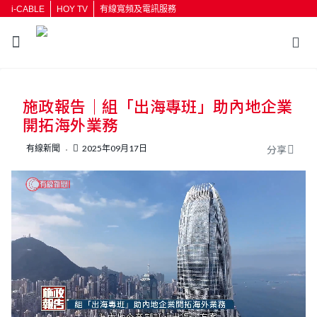
i-CABLE
HOY TV
有線寬頻及電訊服務
返回
施政報告｜組「出海專班」助內地企業
按輸入鍵開始搜尋
開拓海外業務
有線新聞
2025年09月17日
分享