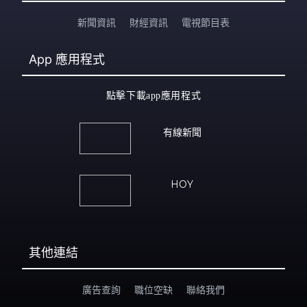
新聞資訊
財經資訊
電視節目表
App
應用程式
點擊下載app應用程式
有線新聞
HOY
其他連結
廣告查詢
職位空缺
聯絡我們