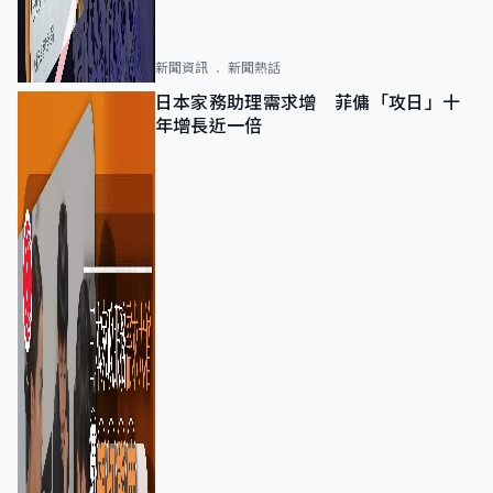
新聞資訊
新聞熱話
日本家務助理需求增 菲傭「攻日」十
年增長近一倍