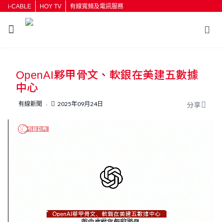
i-CABLE
HOY TV
有線寬頻及電訊服務
返回
OpenAI夥甲骨文、軟銀在美建五數據
按輸入鍵開始搜尋
中心
有線新聞
2025年09月24日
分享