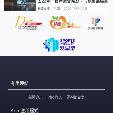
囚22年 官斥被告殘忍、同類案最惡劣
2026年08月05日
新聞資訊
港聞
有用連結
新聞資訊
財經資訊
電視節目表
App
應用程式