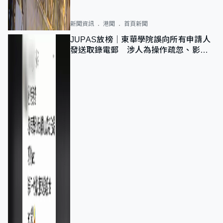
新聞資訊
港聞
首頁新聞
JUPAS放榜｜東華學院誤向所有申請人
發送取錄電郵 涉人為操作疏忽、影響
11,139人