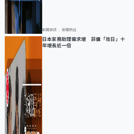
新聞資訊
新聞熱話
日本家務助理需求增 菲傭「攻日」十
年增長近一倍