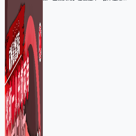
友信任、二審判囚9年