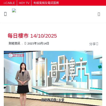
i-CABLE
HOY TV
有線寬頻及電訊服務
返回
每日樓市 14/10/2025
按輸入鍵開始搜尋
財經資訊
2025年10月14日
分享
L
U
o