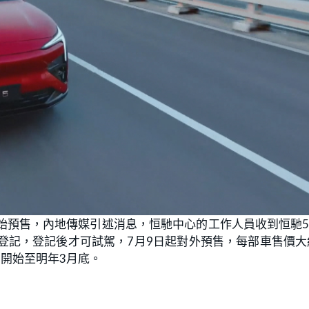
始預售，內地傳媒引述消息，恒馳中心的工作人員收到恒馳
登記，登記後才可試駕，7月9日起對外預售，每部車售價大
月開始至明年3月底。