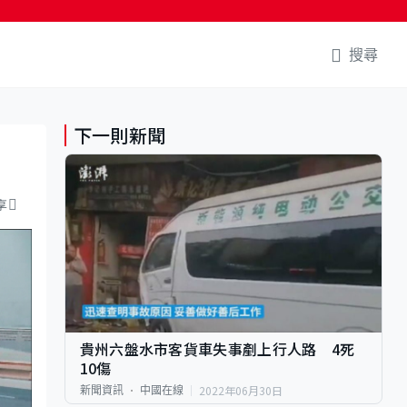
搜尋
下一則新聞
享
貴州六盤水市客貨車失事剷上行人路 4死
10傷
2022年06月30日
新聞資訊
中國在線