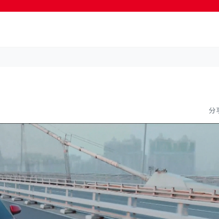
按輸入鍵開始搜尋
分