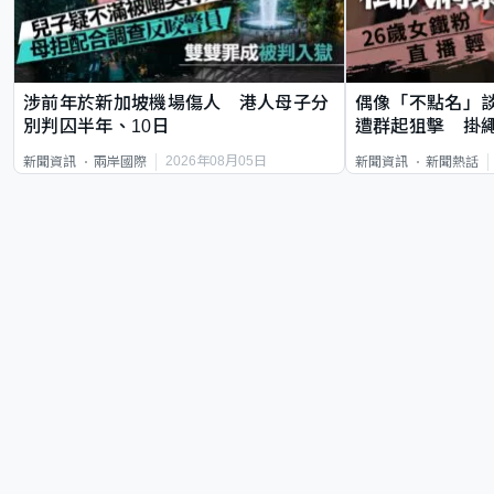
涉前年於新加坡機場傷人 港人母子分
偶像「不點名」
別判囚半年、10日
遭群起狙擊 掛
2026年08月05日
新聞資訊
兩岸國際
新聞資訊
新聞熱話