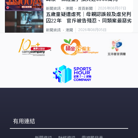
2026年08月07日
新聞資訊
港聞
首頁新聞
五歲童疑遭虐死｜母親認誤殺及虐兒判
囚22年 官斥被告殘忍、同類案最惡劣
2026年08月05日
新聞資訊
港聞
有用連結