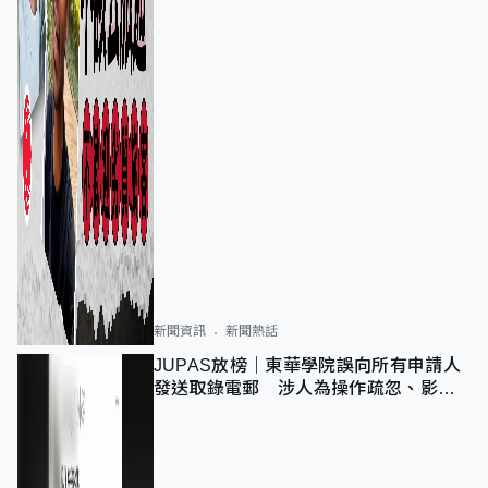
新聞資訊
新聞熱話
JUPAS放榜｜東華學院誤向所有申請人
發送取錄電郵 涉人為操作疏忽、影響
11,139人