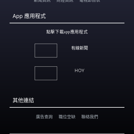
新聞資訊
財經資訊
電視節目表
App
應用程式
點擊下載app應用程式
有線新聞
HOY
其他連結
廣告查詢
職位空缺
聯絡我們