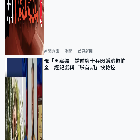
新聞資訊
港聞
首頁新聞
俄「黑寡婦」誘前線士兵閃婚騙撫恤
金 經紀戲稱「賺首期」被檢控