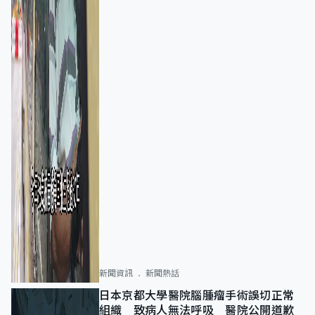
新聞資訊
新聞熱話
日本京都大學醫院腦腫瘤手術誤切正常
組織 致病人無法呼吸 醫院公開道歉