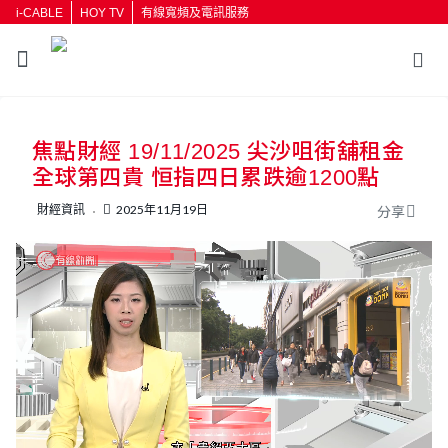
i-CABLE
HOY TV
有線寬頻及電訊服務
返回
焦點財經 19/11/2025 尖沙咀街舖租金
按輸入鍵開始搜尋
全球第四貴 恒指四日累跌逾1200點
財經資訊
2025年11月19日
分享