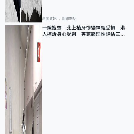
新聞資訊
新聞熱話
一線搜查｜北上植牙慘變神經受損 港
人控訴身心受創 專家籲理性評估三大
風險