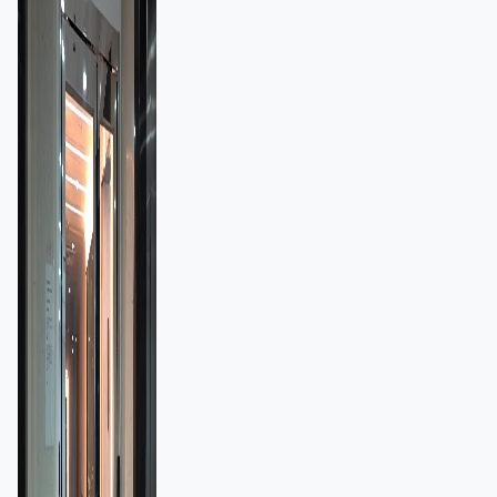
額一宗涉近千萬