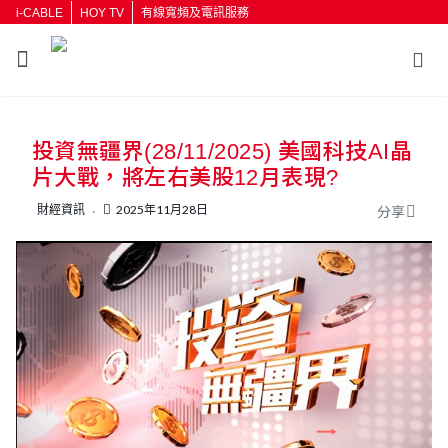
i-CABLE
HOY TV
有線寬頻及電訊服務
返回
投資無疆界(28/11/2025) 美國科技AI晶
按輸入鍵開始搜尋
片大戰，將左右美股12月表現?
財經資訊
2025年11月28日
分享