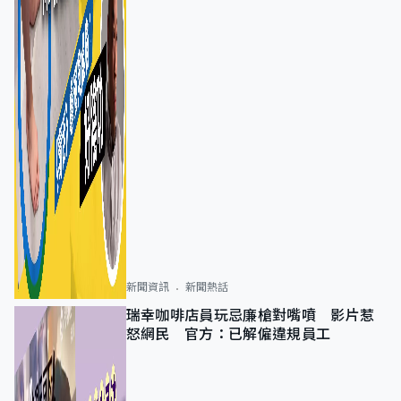
新聞資訊
新聞熱話
瑞幸咖啡店員玩忌廉槍對嘴噴 影片惹
怒網民 官方：已解僱違規員工