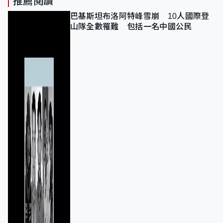
推薦閱讀
巴基斯坦布洛阿特峰雪崩 10人國際登
山隊全數罹難 包括一名中國公民