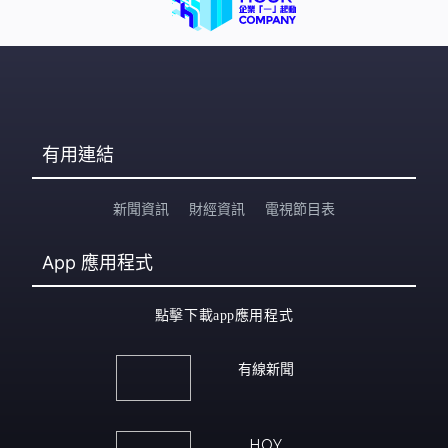
有用連結
新聞資訊
財經資訊
電視節目表
App
應用程式
點擊下載app應用程式
有線新聞
HOY