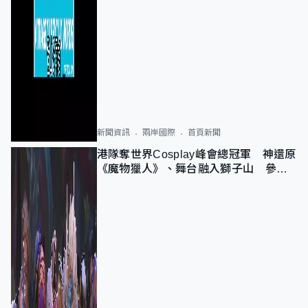
新聞資訊
兩岸國際
首頁新聞
港隊奪世界Cosplay峰會總冠軍 神還原
《魔物獵人》、舞台融入獅子山 參賽
者：讓大家認識香港