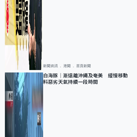
新聞資訊
港聞
首頁新聞
白海豚｜漸遠離沖繩及奄美 緩慢移動
料惡劣天氣持續一段時間