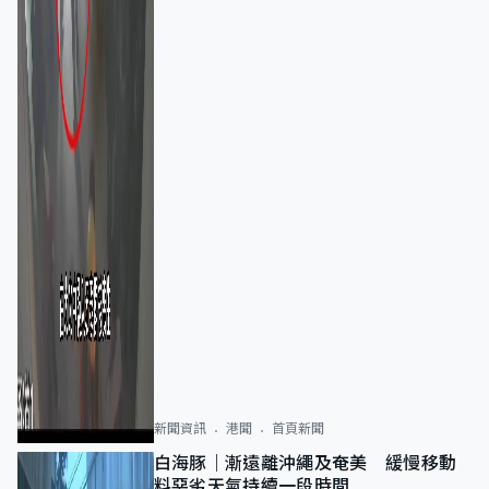
新聞資訊
港聞
首頁新聞
白海豚｜漸遠離沖繩及奄美 緩慢移動
料惡劣天氣持續一段時間