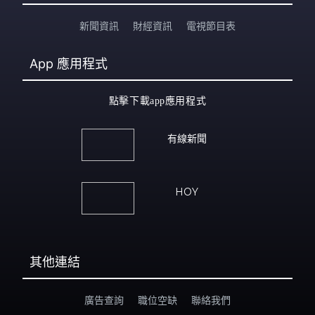
新聞資訊
財經資訊
電視節目表
App
應用程式
點擊下載app應用程式
有線新聞
HOY
其他連結
廣告查詢
職位空缺
聯絡我們