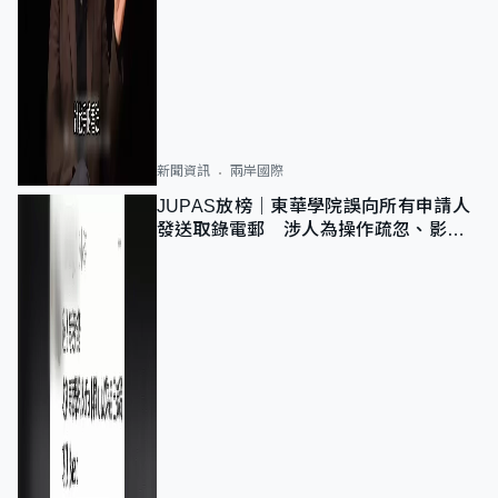
新聞資訊
兩岸國際
JUPAS放榜｜東華學院誤向所有申請人
發送取錄電郵 涉人為操作疏忽、影響
11,139人