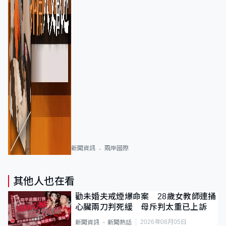
新聞資訊
兩岸國際
其他人也在看
勸未婚夫戒煙爆命案 28歲女教師連捅
心臟兩刀判死緩 母斥判太重已上訴
2026年08月05日
新聞資訊
新聞熱話