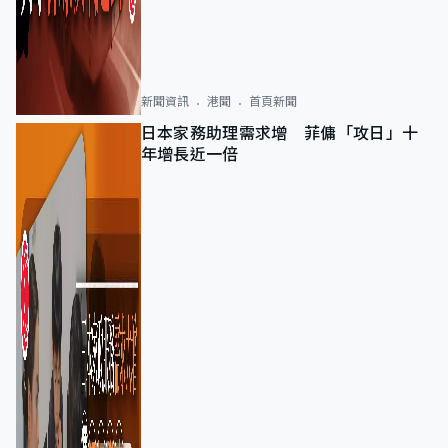
新聞資訊
港聞
首頁新聞
日本家務助理需求增 菲傭「攻日」十
年增長近一倍