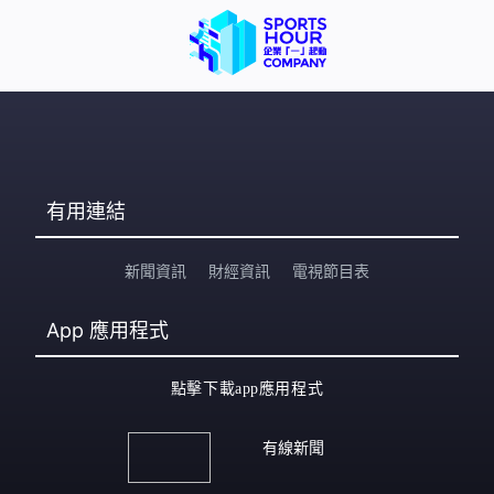
有用連結
新聞資訊
財經資訊
電視節目表
App
應用程式
點擊下載app應用程式
有線新聞