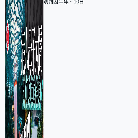
別判囚半年、10日