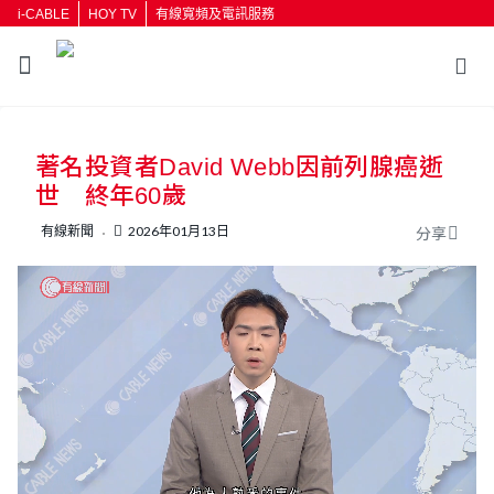
i-CABLE
HOY TV
有線寬頻及電訊服務
返回
著名投資者David Webb因前列腺癌逝
按輸入鍵開始搜尋
世 終年60歲
有線新聞
2026年01月13日
分享