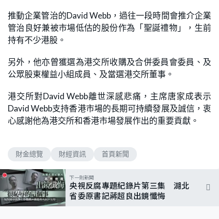
推動企業管治的David Webb，過往一段時間會推介企業
管治良好兼被市場低估的股份作為「聖誕禮物」，生前
持有不少港股。
另外，他亦曾獲選為港交所收購及合併委員會委員、及
公眾股東權益小組成員、及當選港交所董事。
港交所對David Webb離世深感悲痛，主席唐家成表示
David Webb支持香港市場的長期可持續發展及誠信，衷
心感謝他為港交所和香港市場發展作出的重要貢獻。
財金總覽
財經資訊
首頁新聞
下一則新聞
央視反腐專題紀錄片第三集 湖北
省委原書記蔣超良出鏡懺悔