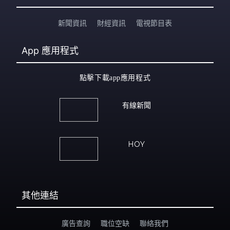
新聞資訊
財經資訊
電視節目表
App
應用程式
點擊下載app應用程式
有線新聞
HOY
其他連結
廣告查詢
職位空缺
聯絡我們