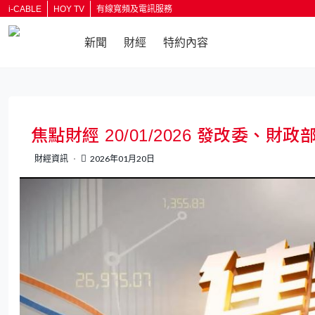
i-CABLE
HOY TV
有線寬頻及電訊服務
新聞
財經
特約內容
返回
焦點財經 20/01/2026 發改委、
財經資訊
2026年01月20日