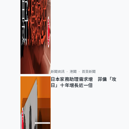
新聞資訊
港聞
首頁新聞
日本家務助理需求增 菲傭「攻
日」十年增長近一倍