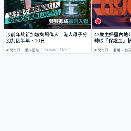
涉前年於新加坡機場傷人 港人母子分
43歲主婦墮內地
別判囚半年、10日
轉賬「保證金」損
2026年08月05日
新聞資訊
兩岸國際
新聞資訊
港聞
首