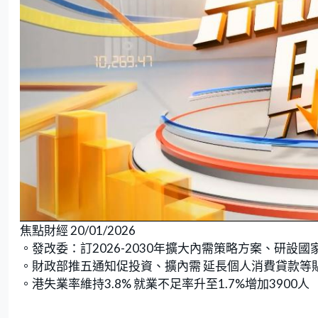
焦點財經 20/01/2026
。發改委：訂2026-2030年擴大內需策略方案、研設
。財政部推五通知促投資、擴內需 延長個人消費貸款等
。港失業率維持3.8% 就業不足率升至1.7%增加3900人