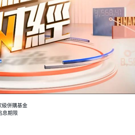
國家級併購基金
貼息期限