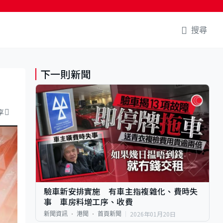
搜尋
下一則新聞
享
驗車新安排實施 有車主指複雜化、費時失
事 車房料增工序、收費
2026年01月20日
新聞資訊
港聞
首頁新聞