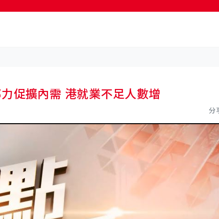
按輸入鍵開始搜尋
財政部力促擴內需 港就業不足人數增
分