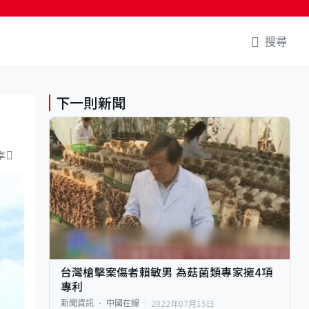
搜尋
下一則新聞
享
台灣槍擊案傷者賴敏男 為菇菌類專家擁4項
專利
2022年07月15日
新聞資訊
中國在線