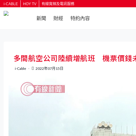
i-CABLE
HOY TV
有線寬頻及電訊服務
新聞
財經
特約內容
返回
多間航空公司陸續增航班 機票價錢
i-Cable
2022年07月15日