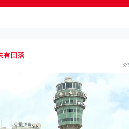
按輸入鍵開始搜尋
未有回落
分