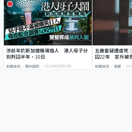
涉前年於新加坡機場傷人 港人母子分
五歲童疑遭虐死
別判囚半年、10日
囚22年 官斥被
2026年08月05日
20
新聞資訊
兩岸國際
新聞資訊
港聞