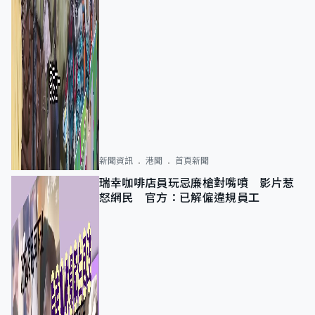
新聞資訊
港聞
首頁新聞
瑞幸咖啡店員玩忌廉槍對嘴噴 影片惹
怒網民 官方：已解僱違規員工