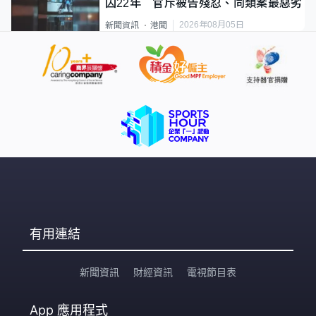
囚22年 官斥被告殘忍、同類案最惡劣
2026年08月05日
新聞資訊
港聞
有用連結
新聞資訊
財經資訊
電視節目表
App
應用程式