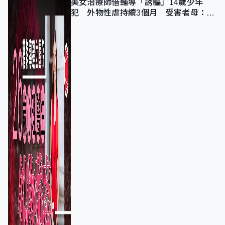
美女治療師借輔導「誘騙」14歲少年
犯 外物性虐持續3個月 受害者母：要
保護其他人