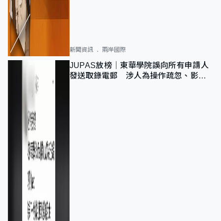
新聞資訊
兩岸國際
JUPAS放榜｜東華學院誤向所有申請人
發送取錄電郵 涉人為操作疏忽、影響
11,139人