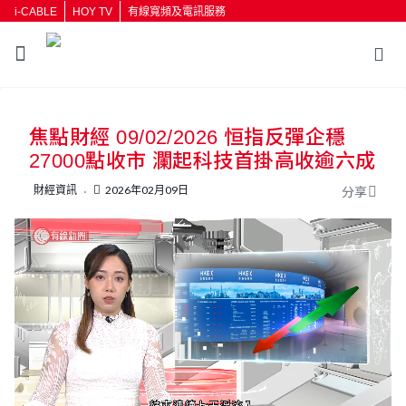
i-CABLE
HOY TV
有線寬頻及電訊服務
返回
焦點財經 09/02/2026 恒指反彈企穩
按輸入鍵開始搜尋
27000點收市 瀾起科技首掛高收逾六成
財經資訊
2026年02月09日
分享