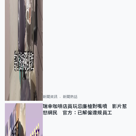
新聞資訊
新聞熱話
瑞幸咖啡店員玩忌廉槍對嘴噴 影片惹
怒網民 官方：已解僱違規員工