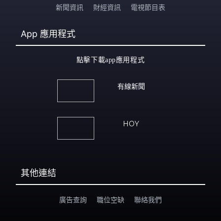
新聞資訊
財經資訊
電視節目表
App
應用程式
點擊下載app應用程式
有線新聞
HOY
其他連結
廣告查詢
職位空缺
聯絡我們