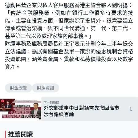
德勤民營企業與私人客戶服務香港主管合夥人劉明揚：
「傳統金融服務業，例如在銀行工作很多時要求的技
能，主要在投資方面。但家辦除了投資外，很需要建立
傳承或管治架構，與不同世代溝通，第一代、第二代、
甚至第三代以及處理家族內部事務。」
財經事務及庫務局局長許正宇表示計劃今年上半年提交
立法建議，擴展有關基金及單一家辦的優惠稅制合資格
投資範圍，涵蓋貴金屬、貸款和私募債權投資以及數字
資產。
財金總覽
財經資訊
下一則新聞
外交部重申中日對話需先撤回高市
涉台錯誤言論
推薦閱讀