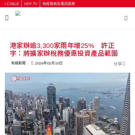
i-CABLE
HOY TV
有線寬頻及電訊服務
返回
港家辦逾3,300家兩年增25% 許正
按輸入鍵開始搜尋
宇：將擴家辦稅務優惠投資產品範圍
有線新聞
2026年02月10日
分享