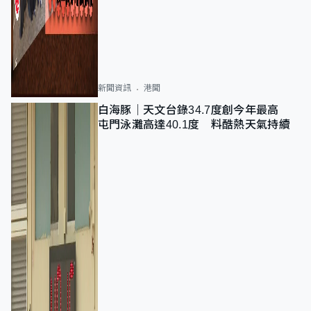
新聞資訊
港聞
白海豚｜天文台錄34.7度創今年最高
屯門泳灘高達40.1度 料酷熱天氣持續