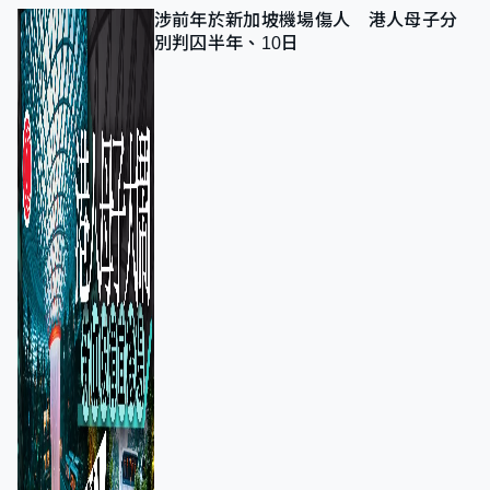
涉前年於新加坡機場傷人 港人母子分
別判囚半年、10日