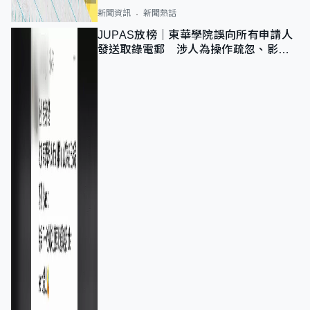
新聞資訊
新聞熱話
JUPAS放榜｜東華學院誤向所有申請人
發送取錄電郵 涉人為操作疏忽、影響
11,139人