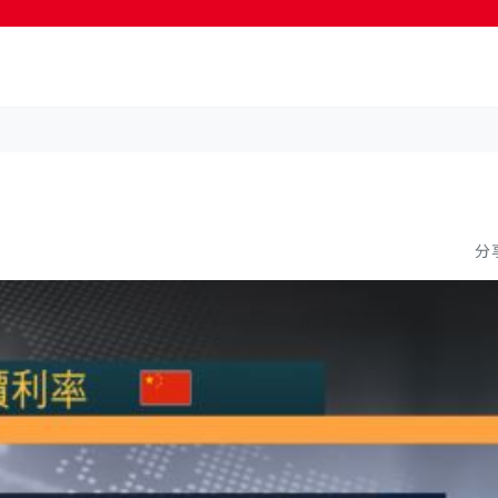
按輸入鍵開始搜尋
分