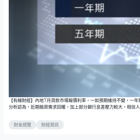
【有線財經】內地7月貸款市場報價利率，一如預期維持不變，一年期和
分析認為，近期融資需求回暖，加上部分銀行息差壓力較大，相信人
財金總覽
財經資訊