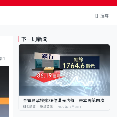
搜尋
下一則新聞
享
金管局承接逾86億港元沽盤 是本周第四次
2022年07月20日
財金總覽
財經資訊