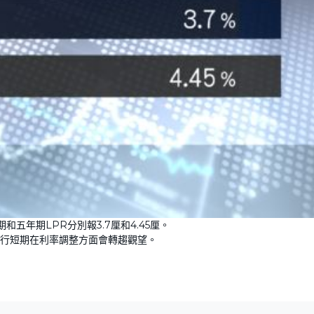
五年期LPR分別報3.7厘和4.45厘。
行短期在利率調整方面會轉趨觀望。