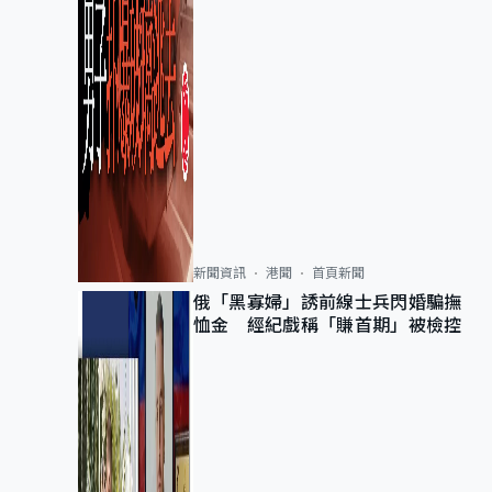
新聞資訊
港聞
首頁新聞
俄「黑寡婦」誘前線士兵閃婚騙撫
恤金 經紀戲稱「賺首期」被檢控