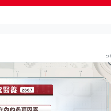
按輸入鍵開始搜尋
分