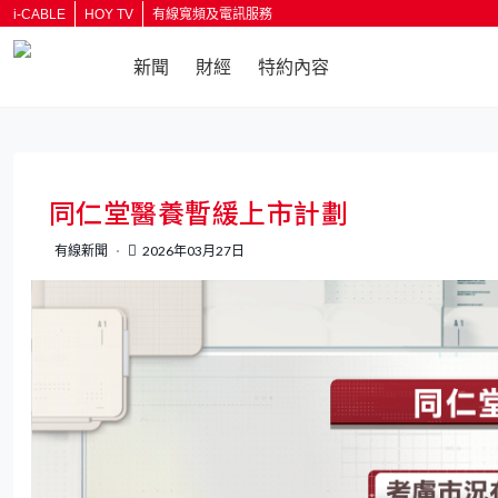
i-CABLE
HOY TV
有線寬頻及電訊服務
新聞
財經
特約內容
返回
同仁堂醫養暫緩上市計劃
有線新聞
2026年03月27日