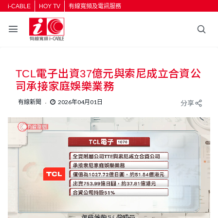
i-CABLE
HOY TV
有線寬頻及電訊服務
返回
TCL電子出資37億元與索尼成立合資公
按輸入鍵開始搜尋
司承接家庭娛樂業務
有線新聞
2026年04月01日
分享