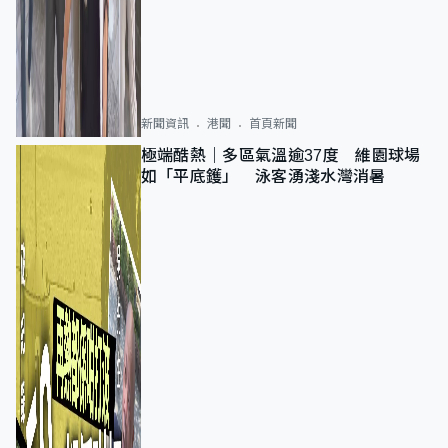
新聞資訊
港聞
首頁新聞
極端酷熱｜多區氣溫逾37度 維園球場
如「平底鑊」 泳客湧淺水灣消暑