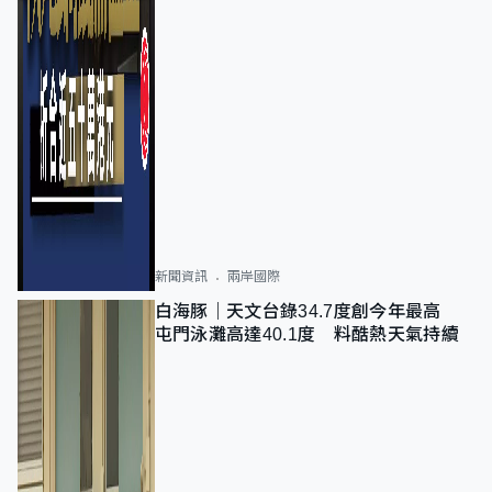
新聞資訊
兩岸國際
白海豚｜天文台錄34.7度創今年最高
屯門泳灘高達40.1度 料酷熱天氣持續