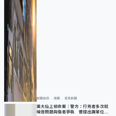
新聞資訊
港聞
首頁新聞
黃大仙上邨命案｜警方：行兇者多次就
噪音問題與傷者爭執 曾提出調單位已