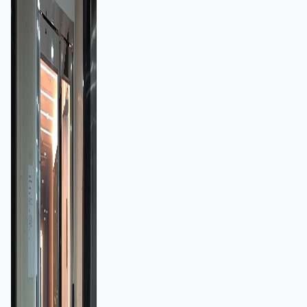
額一宗涉近千萬