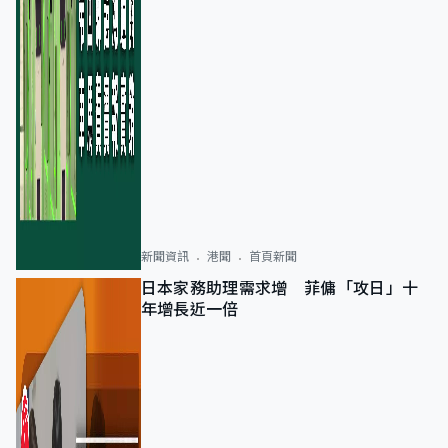
新聞資訊
港聞
首頁新聞
日本家務助理需求增 菲傭「攻日」十
年增長近一倍