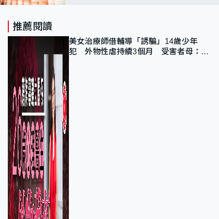
好，石油股逆市向下
推薦閱讀
美女治療師借輔導「誘騙」14歲少年
犯 外物性虐持續3個月 受害者母：要
保護其他人