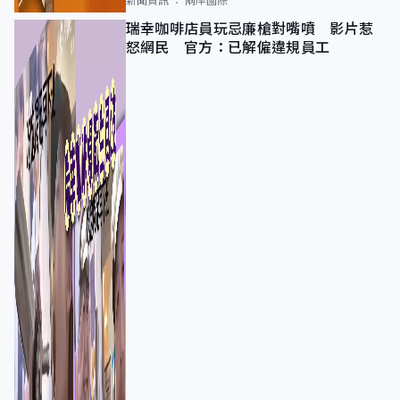
新聞資訊
兩岸國際
瑞幸咖啡店員玩忌廉槍對嘴噴 影片惹
怒網民 官方：已解僱違規員工