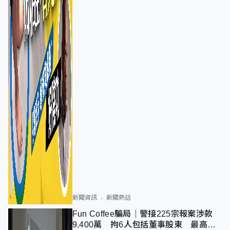
新聞資訊
新聞熱話
Fun Coffee騙局｜警接225宗報案涉款
9,400萬 拘6人包括董事股東 最高金