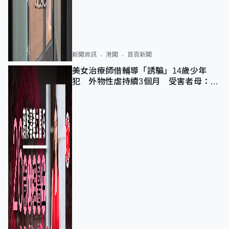
新聞資訊
港聞
首頁新聞
美女治療師借輔導「誘騙」14歲少年
犯 外物性虐持續3個月 受害者母：要
保護其他人