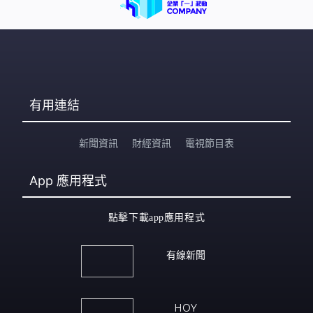
有用連結
新聞資訊
財經資訊
電視節目表
App
應用程式
點擊下載app應用程式
有線新聞
HOY