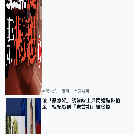
新聞資訊
港聞
首頁新聞
俄「黑寡婦」誘前線士兵閃婚騙撫恤
金 經紀戲稱「賺首期」被檢控