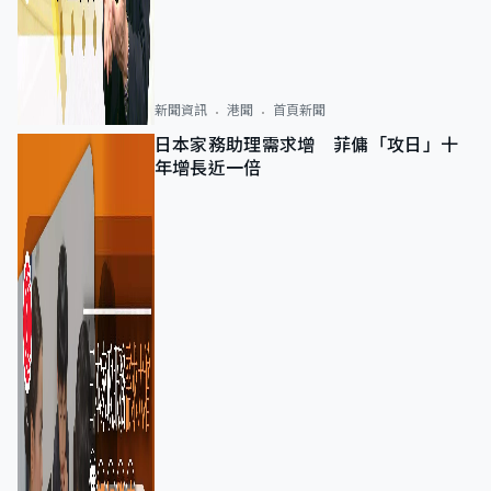
新聞資訊
港聞
首頁新聞
日本家務助理需求增 菲傭「攻日」十
年增長近一倍