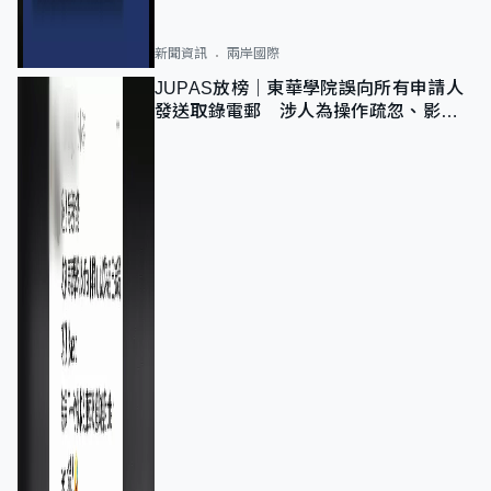
新聞資訊
兩岸國際
JUPAS放榜｜東華學院誤向所有申請人
發送取錄電郵 涉人為操作疏忽、影響
11,139人