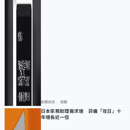
新聞資訊
港聞
日本家務助理需求增 菲傭「攻日」十
年增長近一倍