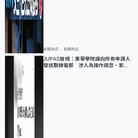
新聞資訊
新聞熱話
JUPAS放榜｜東華學院誤向所有申請人
發送取錄電郵 涉人為操作疏忽、影響
11,139人