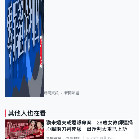
新聞資訊
新聞熱話
其他人也在看
勸未婚夫戒煙爆命案 28歲女教師連捅
心臟兩刀判死緩 母斥判太重已上訴
2026年08月05日
新聞資訊
新聞熱話