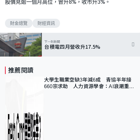
股價見逾一個月高位，曾升8%，收市升3%。
財金總覽
財經資訊
下一則新聞
台積電四月營收升17.5%
推薦閱讀
大學生職業空缺3年減6成 青協半年接
660宗求助 人力資源學會：AI浪潮重整
職位需求