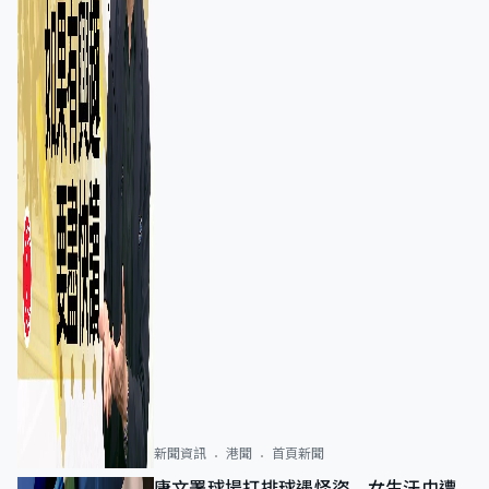
新聞資訊
港聞
首頁新聞
康文署球場打排球遇怪盜 女生汗巾遭