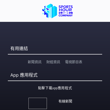
有用連結
新聞資訊
財經資訊
電視節目表
App
應用程式
點擊下載app應用程式
有線新聞