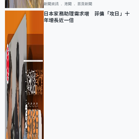
新聞資訊
港聞
首頁新聞
日本家務助理需求增 菲傭「攻日」十
年增長近一倍