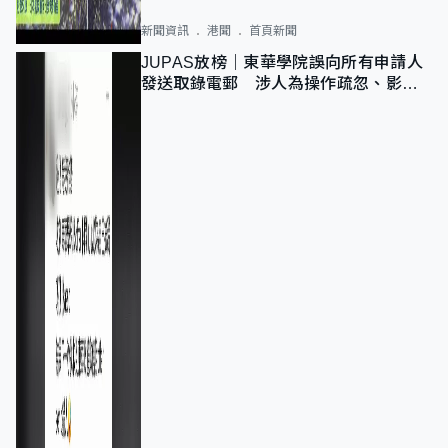
新聞資訊
港聞
首頁新聞
JUPAS放榜｜東華學院誤向所有申請人
發送取錄電郵 涉人為操作疏忽、影響
11,139人