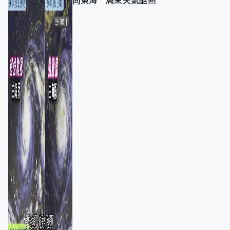
向東海 周末天氣酷熱