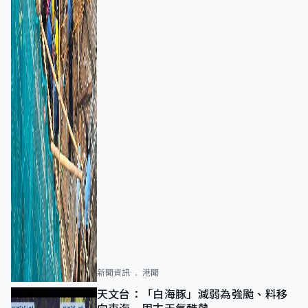
新聞資訊
港聞
天文台：「白海豚」減弱為強颱、料移