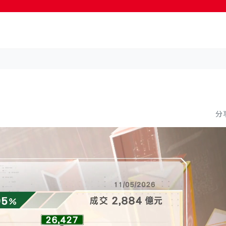
按輸入鍵開始搜尋
分