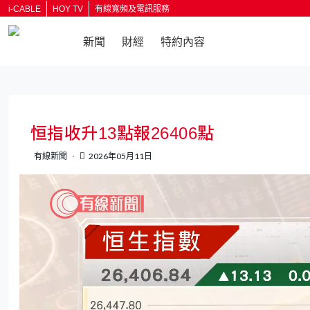
i-CABLE
HOY TV
有線寬頻及電訊服務
新聞
財經
特約內容
返回
恒指收升13點報26406點
有線新聞
2026年05月11日