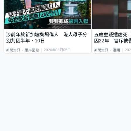
涉前年於新加坡機場傷人 港人母子分
五歲童疑遭虐死
別判囚半年、10日
囚22年 官斥被
2026年08月05日
20
新聞資訊
兩岸國際
新聞資訊
港聞