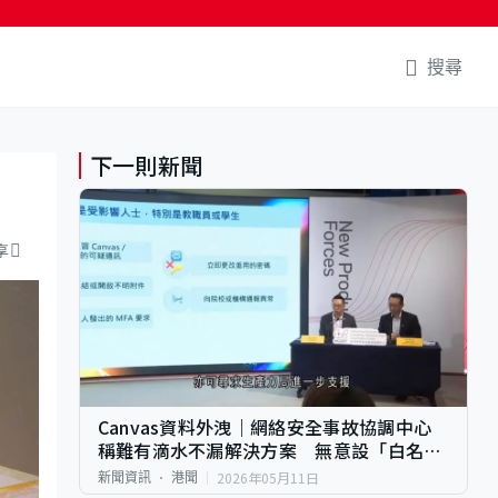
搜尋
下一則新聞
享
Canvas資料外洩｜網絡安全事故協調中心
稱難有滴水不漏解決方案 無意設「白名
單」
2026年05月11日
新聞資訊
港聞