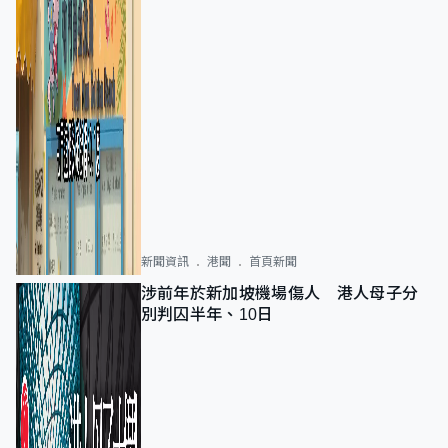
新聞資訊
港聞
首頁新聞
涉前年於新加坡機場傷人 港人母子分
別判囚半年、10日