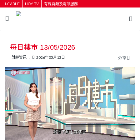
i-CABLE
HOY TV
有線寬頻及電訊服務
返回
每日樓市 13/05/2026
按輸入鍵開始搜尋
財經資訊
2026年05月13日
分享
L
U
o