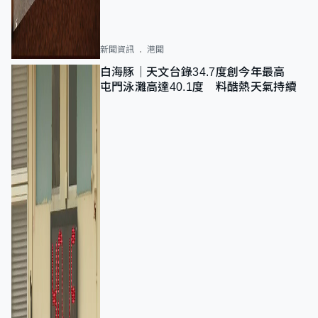
新聞資訊
港聞
白海豚｜天文台錄34.7度創今年最高
屯門泳灘高達40.1度 料酷熱天氣持續