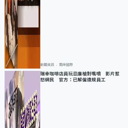
新聞資訊
兩岸國際
瑞幸咖啡店員玩忌廉槍對嘴噴 影片惹
怒網民 官方：已解僱違規員工