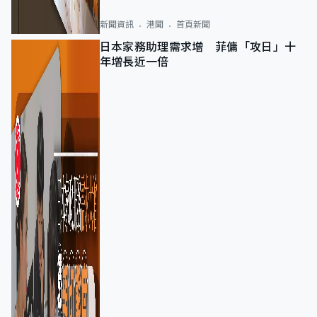
新聞資訊
港聞
首頁新聞
日本家務助理需求增 菲傭「攻日」十
年增長近一倍