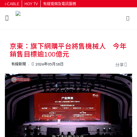
i-CABLE
HOY TV
有線寬頻及電訊服務
返回
京東：旗下網購平台將售機械人 今年
按輸入鍵開始搜尋
銷售目標逾100億元
有線新聞
2026年05月18日
分享