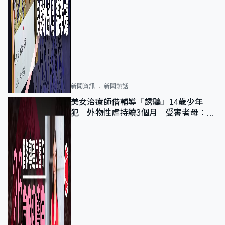
新聞資訊
新聞熱話
美女治療師借輔導「誘騙」14歲少年
犯 外物性虐持續3個月 受害者母：要
保護其他人