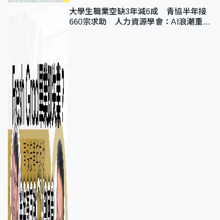
大學生職業空缺3年減6成 青協半年接
660宗求助 人力資源學會：AI浪潮重整
職位需求