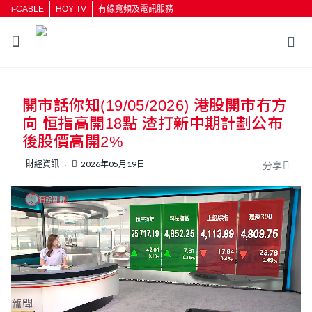
i-CABLE
HOY TV
有線寬頻及電訊服務
返回
開市話你知(19/05/2026) 港股開市冇方
按輸入鍵開始搜尋
向 恒指高開18點 渣打新中期計劃公布
後股價高開2%
財經資訊
2026年05月19日
分享