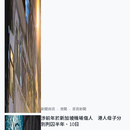
新聞資訊
港聞
首頁新聞
涉前年於新加坡機場傷人 港人母子分
別判囚半年、10日