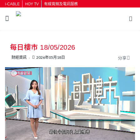
i-CABLE
HOY TV
有線寬頻及電訊服務
每日樓市 18/05/2026
財經資訊
2026年05月18日
分享
L
U
o