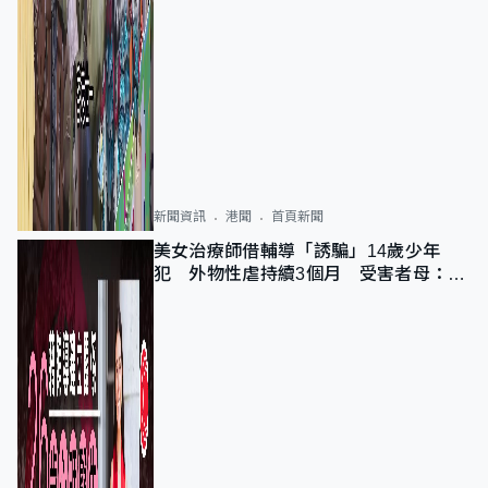
新聞資訊
港聞
首頁新聞
美女治療師借輔導「誘騙」14歲少年
犯 外物性虐持續3個月 受害者母：要
保護其他人