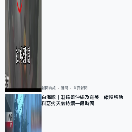
新聞資訊
港聞
首頁新聞
白海豚｜漸遠離沖繩及奄美 緩慢移動
料惡劣天氣持續一段時間