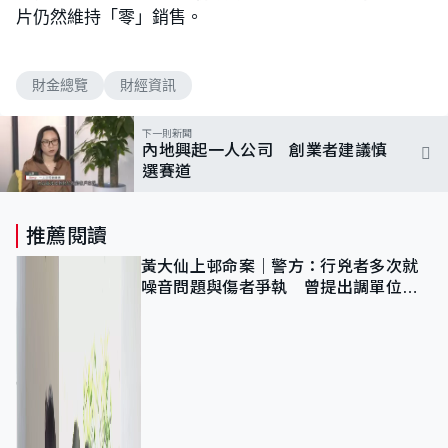
片仍然維持「零」銷售。
財金總覽
財經資訊
下一則新聞
內地興起一人公司 創業者建議慎
選賽道
推薦閱讀
黃大仙上邨命案｜警方：行兇者多次就
噪音問題與傷者爭執 曾提出調單位已
獲批