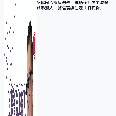
記協周六換屆選舉 鄧炳強批欠主流媒
體參選人 警告若違法定「釘死你」