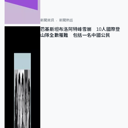
新聞資訊
新聞熱話
巴基斯坦布洛阿特峰雪崩 10人國際登
山隊全數罹難 包括一名中國公民