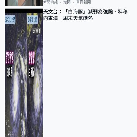
新聞資訊
港聞
首頁新聞
天文台：「白海豚」減弱為強颱、料移
向東海 周末天氣酷熱