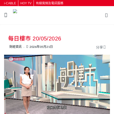
i-CABLE
HOY TV
有線寬頻及電訊服務
返回
每日樓市 20/05/2026
按輸入鍵開始搜尋
財經資訊
2026年05月21日
分享
L
U
o