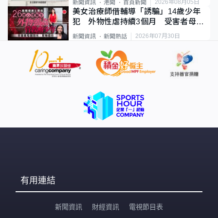
2026年08月05日
新聞資訊
港聞
首頁新聞
美女治療師借輔導「誘騙」14歲少年
犯 外物性虐持續3個月 受害者母：
要保護其他人
2026年07月30日
新聞資訊
新聞熱話
有用連結
新聞資訊
財經資訊
電視節目表