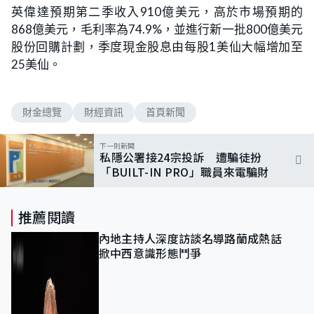
英偉達預期第二季收入910億美元，高於市場預期的
868億美元，毛利率為74.9%，並進行新一批800億美元
股份回購計劃，季度現金股息由每股1美仙大幅增加至
25美仙。
財金總覽
財經資訊
首頁新聞
下一則新聞
私隱公署接24宗投訴 遭騙徒扮
「BUILT-IN PRO」職員來電騙財
推薦閱讀
內地主持人深度訪談名導路蘭成熱話
掀中西意識形態鬥爭