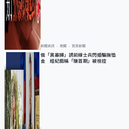
新聞資訊
港聞
首頁新聞
俄「黑寡婦」誘前線士兵閃婚騙撫恤
金 經紀戲稱「賺首期」被檢控