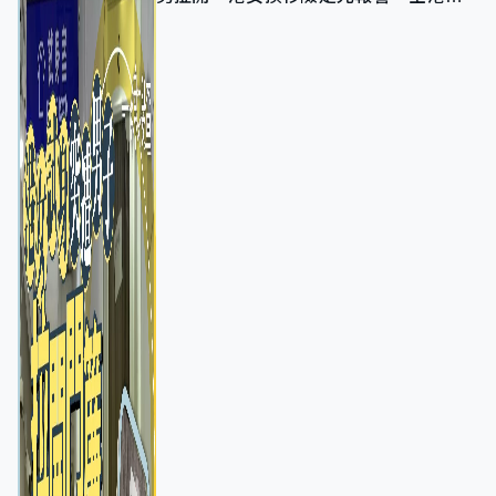
店急換實體門