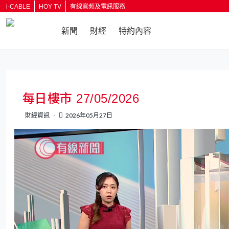
i-CABLE
HOY TV
有線寬頻及電訊服務
新聞
財經
特約內容
返回
每日樓市 27/05/2026
財經資訊
2026年05月27日