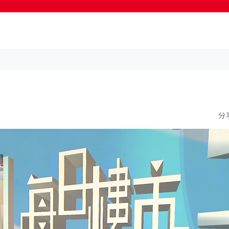
按輸入鍵開始搜尋
分