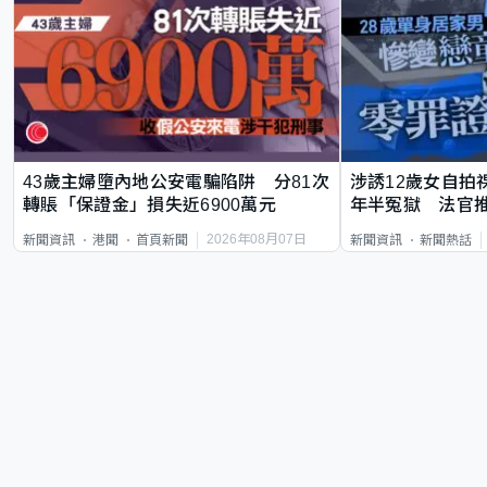
43歲主婦墮內地公安電騙陷阱 分81次
涉誘12歲女自拍
轉賬「保證金」損失近6900萬元
年半冤獄 法官
2026年08月07日
新聞資訊
港聞
首頁新聞
新聞資訊
新聞熱話